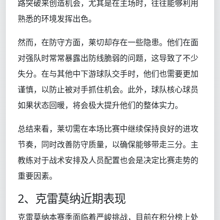
路突破来创造机会，尤其是在主场时，往往能够利用
熟悉的环境发挥出色。
然而，在防守方面，莱切却存在一些隐患。他们在面
对强队时常常暴露出防线脆弱的问题，这导致了不少
失分。在与其他中下游球队交手时，他们也需要更加
谨慎，以防止被对手抓住机会。此外，球队核心球员
如果状态回暖，将会极大提升他们的整体实力。
总结来看，莱切需在本场比赛中继续保持良好的进攻
节奏，同时改善防守质量，以确保能够带走三分。主
教练对于战术安排及人员配置也会是决定比赛走势的
重要因素。
2、克雷莫纳近期表现
克雷莫纳本赛季面临着严峻挑战，目前在积分榜上处