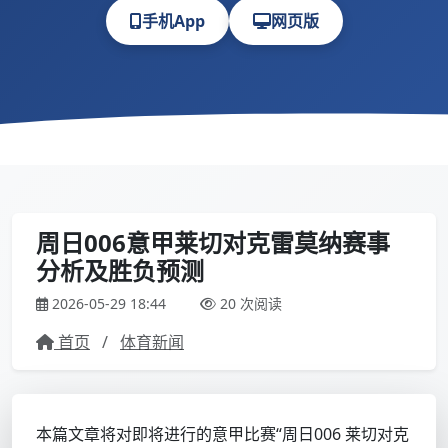
手机App
网页版
周日006意甲莱切对克雷莫纳赛事
分析及胜负预测
2026-05-29 18:44
20 次阅读
首页
/
体育新闻
本篇文章将对即将进行的意甲比赛“周日006 莱切对克