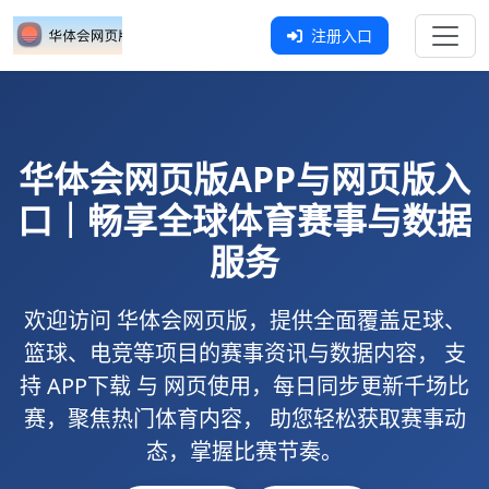
注册入口
华体会网页版
APP与网页版入
口｜畅享全球体育赛事与数据
服务
欢迎访问
华体会网页版
，提供全面覆盖足球、
篮球、电竞等项目的赛事资讯与数据内容， 支
持
APP下载
与
网页使用
，每日同步更新千场比
赛，聚焦热门体育内容， 助您轻松获取赛事动
态，掌握比赛节奏。