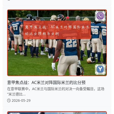
意甲焦点战：AC米兰对阵国际米兰的比分预
在意甲联赛中，AC米兰与国际米兰的对决一向备受瞩目，这场
“米兰德比...
2026-05-29