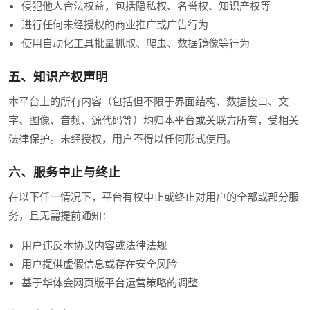
侵犯他人合法权益，包括隐私权、名誉权、知识产权等
进行任何未经授权的商业推广或广告行为
使用自动化工具批量抓取、爬虫、数据镜像等行为
五、知识产权声明
本平台上的所有内容（包括但不限于界面结构、数据接口、文
字、图像、音频、源代码等）均归本平台或关联方所有，受相关
法律保护。未经授权，用户不得以任何形式使用。
六、服务中止与终止
在以下任一情况下，平台有权中止或终止对用户的全部或部分服
务，且无需提前通知：
用户违反本协议内容或法律法规
用户提供虚假信息或存在安全风险
基于华体会网页版平台运营策略的调整