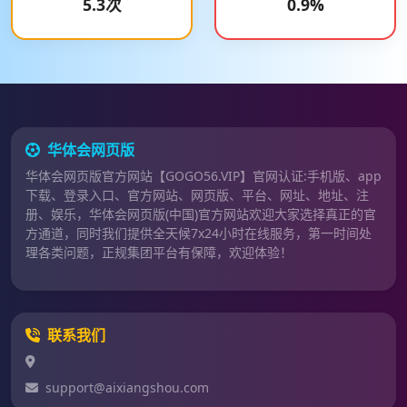
5.3次
0.9%
华体会网页版
华体会网页版官方网站【GOGO56.VIP】官网认证:手机版、app
下载、登录入口、官方网站、网页版、平台、网址、地址、注
册、娱乐，华体会网页版(中国)官方网站欢迎大家选择真正的官
方通道，同时我们提供全天候7x24小时在线服务，第一时间处
理各类问题，正规集团平台有保障，欢迎体验！
联系我们
support@aixiangshou.com