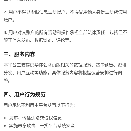
2. 用户不得以虚假信息注册账户，不得冒用他人身份注册或使用
账户。
3. 用户对其账户的所有活动和操作承担全部法律责任，包括但不
限于信息发布、数据浏览、评论等。
三、服务内容
本平台主要提供华体会网页版相关的数据服务、赛事预告、资讯
分发、用户互动等功能，具体服务内容将根据运营安排进行调
整。
四、用户行为规范
用户承诺不利用本平台从事以下行为：
发布、传播违法或侵权信息
实施恶意攻击、干扰平台系统安全