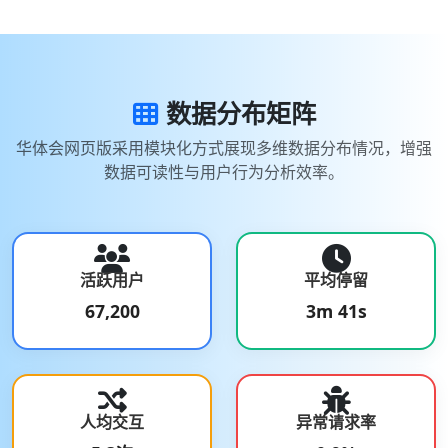
数据分布矩阵
华体会网页版采用模块化方式展现多维数据分布情况，增强
数据可读性与用户行为分析效率。
活跃用户
平均停留
67,200
3m 41s
人均交互
异常请求率