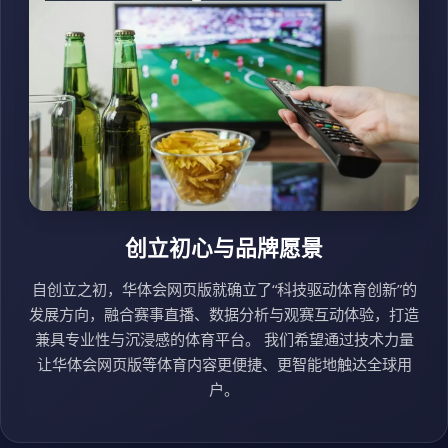
创立初心与品牌愿景
自创立之初，华体会网页版就确立了“科技驱动体育创新”的
发展方向，融合赛事直播、数据分析与观赛互动体验，打造
兼具专业性与沉浸感的体育平台。 我们希望通过技术力量
让华体会网页版等体育内容更便捷、更智能地触达全球用
户。