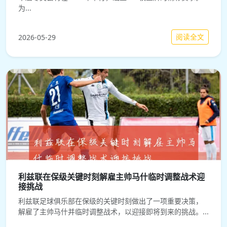
为...
阅读全文
2026-05-29
利兹联在保级关键时刻解雇主帅马什临时调整战术迎
接挑战
利兹联足球俱乐部在保级的关键时刻做出了一项重要决策，
解雇了主帅马什并临时调整战术，以迎接即将到来的挑战。...