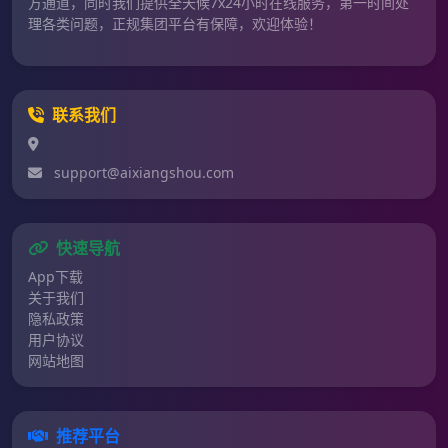
方通道，同时我们提供全天候7x24小时在线服务，第一时间处
理各类问题，正规集团平台有保障，欢迎体验！
联系我们
support@aixiangshou.com
快速导航
App下载
关于我们
隐私政策
用户协议
网站地图
推荐平台