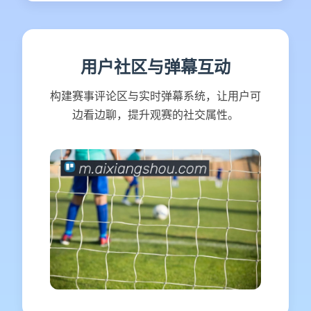
用户社区与弹幕互动
构建赛事评论区与实时弹幕系统，让用户可
边看边聊，提升观赛的社交属性。