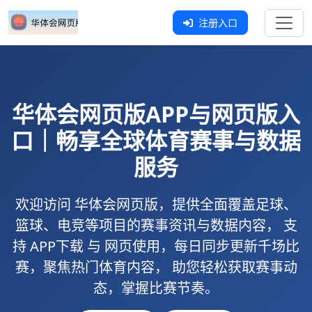
注册入口
华体会网页版
APP与网页版入
口｜畅享全球体育赛事与数据
服务
欢迎访问
华体会网页版
，提供全面覆盖足球、
篮球、电竞等项目的赛事资讯与数据内容， 支
持
APP下载
与
网页使用
，每日同步更新千场比
赛，聚焦热门体育内容， 助您轻松获取赛事动
态，掌握比赛节奏。