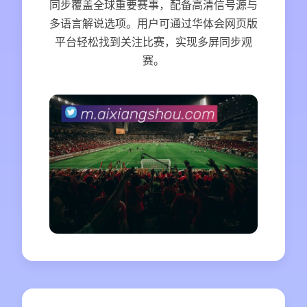
同步覆盖全球重要赛事，配备高清信号源与
多语言解说选项。用户可通过华体会网页版
平台轻松找到关注比赛，实现多屏同步观
赛。