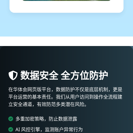
数据安全 全方位防护
在华体会网页版平台，数据防护不仅是底层机制，更是
平台运营的基本责任。我们从用户访问到操作全流程建
立安全通道，有效防范多类潜在风险。
多重加密策略，防止数据泄露
AI 风控引擎，监测账户异常行为