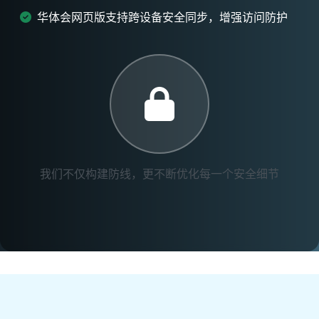
华体会网页版支持跨设备安全同步，增强访问防护
我们不仅构建防线，更不断优化每一个安全细节