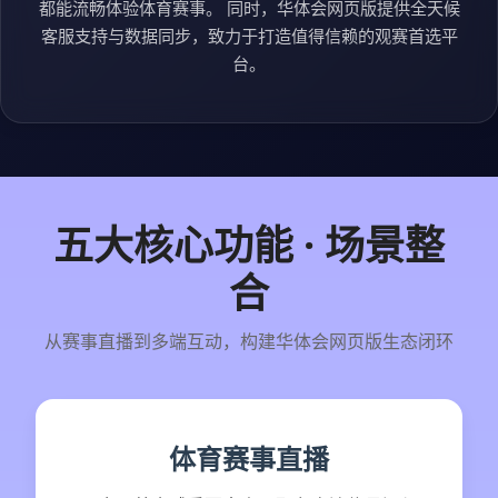
都能流畅体验体育赛事。 同时，华体会网页版提供全天候
客服支持与数据同步，致力于打造值得信赖的观赛首选平
台。
五大核心功能 · 场景整
合
从赛事直播到多端互动，构建华体会网页版生态闭环
体育赛事直播